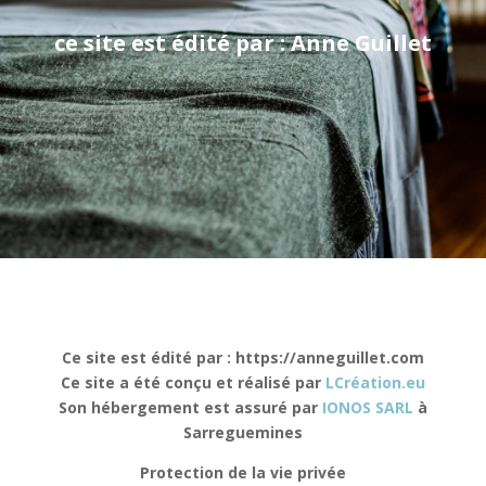
ce site est édité par : Anne Guillet
Ce site est édité par : https://anneguillet.com
Ce site a été conçu et réalisé par
LCréation.eu
Son hébergement est assuré par
IONOS SARL
à
Sarreguemines
Protection de la vie privée